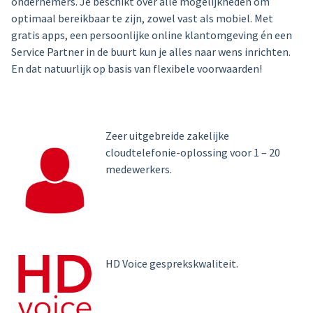
ondernemers. Je beschikt over alle mogelijkheden om
optimaal bereikbaar te zijn, zowel vast als mobiel. Met
gratis apps, een persoonlijke online klantomgeving én een
Service Partner in de buurt kun je alles naar wens inrichten.
En dat natuurlijk op basis van flexibele voorwaarden!
Zeer uitgebreide zakelijke
cloudtelefonie-oplossing voor 1 – 20
medewerkers.
HD Voice gesprekskwaliteit.