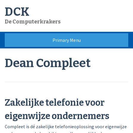
Skip
DCK
to
content
De Computerkrakers
Primary Menu
Dean Compleet
Zakelijke telefonie voor
eigenwijze ondernemers
Compleet is dé zakelijke telefonieoplossing voor eigenwijze